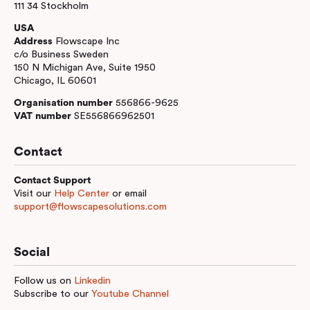
111 34 Stockholm
USA
Address
Flowscape Inc
c/o Business Sweden
150 N Michigan Ave, Suite 1950
Chicago, IL 60601
Organisation number
556866-9625
VAT number
SE556866962501
Contact
Contact Support
Visit our
Help Center
or email
support@flowscapesolutions.com
Social
Follow us on
Linkedin
Subscribe to our
Youtube Channel