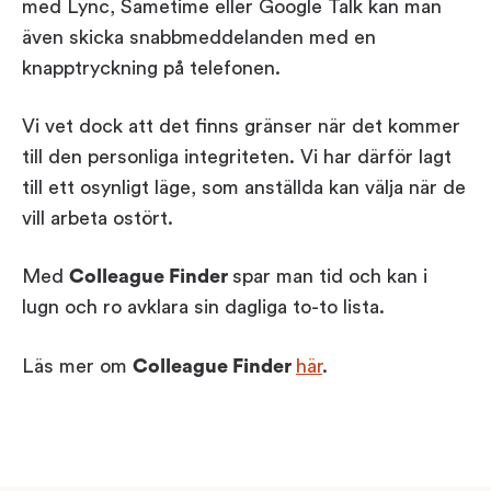
med Lync, Sametime eller Google Talk kan man
även skicka snabbmeddelanden med en
knapptryckning på telefonen.
Vi vet dock att det finns gränser när det kommer
till den personliga integriteten. Vi har därför lagt
till ett osynligt läge, som anställda kan välja när de
vill arbeta ostört.
Med
Colleague Finder
spar man tid och kan i
lugn och ro avklara sin dagliga to-to lista.
Läs mer om
Colleague Finder
här
.