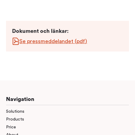
Dokument och länkar
:
Se pressmeddelandet
(
pdf
)
Navigation
Solutions
Products
Price
About