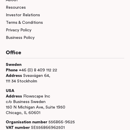
Resources
Investor Relations
Terms & Conditions
Privacy Policy
Business Policy
Office
Sweden
Phone +
46 (0) 8 409 112 22
Address
Sveavägen 64,
111 34 Stockholm
USA
Address
Flowscape Inc
c/o Business Sweden
150 N Michigan Ave, Suite 1950
Chicago, IL 60601
Organisation number
556866-9625
VAT number
SE556866962501