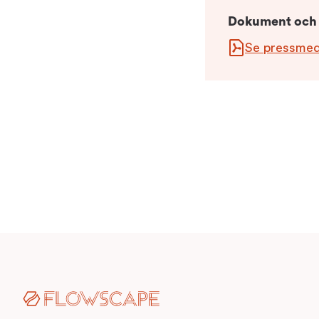
Dokument och 
Se pressme