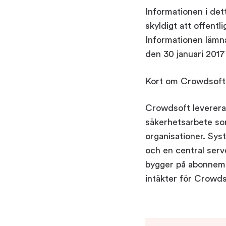
Informationen i de
skyldigt att offent
Informationen lämn
den 30 januari 201
Kort om Crowdsoft
Crowdsoft leverera
säkerhetsarbete som
organisationer. Sy
och en central serv
bygger på abonneman
intäkter för Crowd