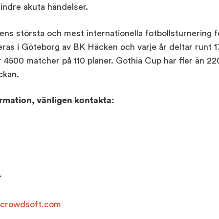
indre akuta händelser.
ens största och mest internationella fotbollsturnering 
ras i Göteborg av BK Häcken och varje år deltar runt 1
r 4500 matcher på 110 planer. Gothia Cup har fler än 22
ckan.
ormation, vänligen kontakta:
7
n@crowdsoft.com