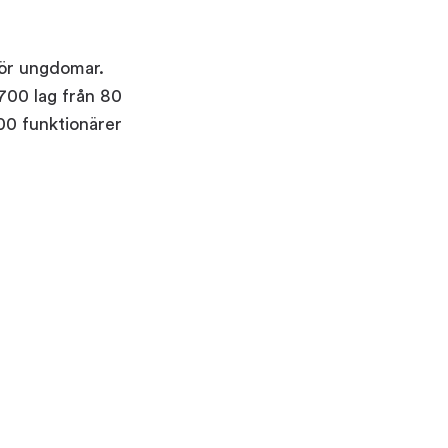
för ungdomar.
700 lag från 80
00 funktionärer