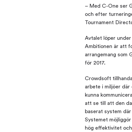
– Med C-One ser Got
och efter turneringe
Tournament Directo
Avtalet löper under 
Ambitionen är att 
arrangemang som Go
för 2017.
Crowdsoft tillhand
arbete i miljöer där
kunna kommunicera 
att se till att den 
baserat system där
Systemet möjliggör 
hög effektivitet och