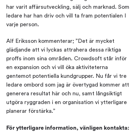
har varit affärsutveckling, sälj och marknad. Som
ledare har han driv och vill ta fram potentialen I
varje person.
Alf Eriksson kommenterar; ”Det är mycket
glädjande att vi lyckas attrahera dessa riktiga
proffs inom sina områden. Crowdsoft står inför
en expansion och vi vill öka aktiviteterna
gentemot potentiella kundgrupper. Nu får vi tre
ledare ombord som jag är övertygad kommer att
generera resultat här och nu, samt långsiktigt
utgöra ryggraden i en organisation vi ytterligare
planerar förstärka.”
För ytterligare information, vänligen kontakta: