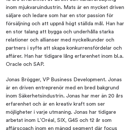
inom mjukvaruindustrin. Mats är en mycket driven
säljare och ledare som har en stor passion för
försäljning och att uppnå högt ställda mål. Han har
en stor talang att bygga och underhålla starka
relationer och allianser med nyckelkunder och
partners i syfte att skapa konkurrensfördelar och
affärer. Han har tidigare lång erfarenhet inom bl.a.
Oracle och SAP.
Jonas Brögger, VP Business Development. Jonas
är en driven entreprenör med en bred bakgrund
inom Säkerhetsindustrin. Jonas har mer än 20 års
erfarenhet och är en kreativ kraft som ser
möjligheter i varje utmaning. Jonas har tidigare
arbetat inom L’Oréal, SIX, G4S och 12 år som
affärscoach inom en mängd segment där focus