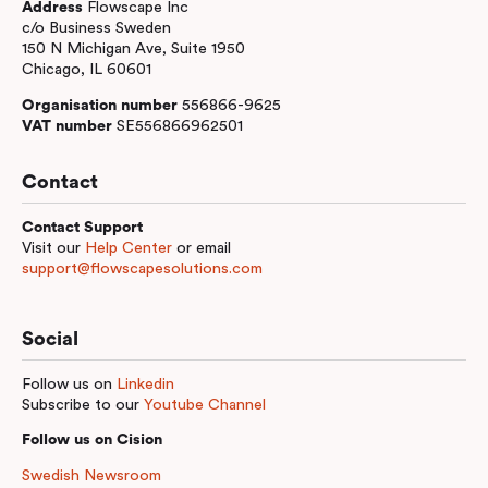
Address
Flowscape Inc
c/o Business Sweden
150 N Michigan Ave, Suite 1950
Chicago, IL 60601
Organisation number
556866-9625
VAT number
SE556866962501
Contact
Contact Support
Visit our
Help Center
or email
support@flowscapesolutions.com
Social
Follow us on
Linkedin
Subscribe to our
Youtube Channel
Follow us on Cision
Swedish Newsroom