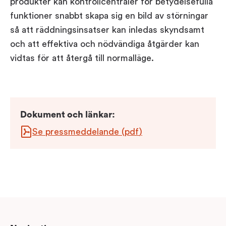
produkter kan kontrollcentraler för betydelsefulla
funktioner snabbt skapa sig en bild av störningar
så att räddningsinsatser kan inledas skyndsamt
och att effektiva och nödvändiga åtgärder kan
vidtas för att återgå till normalläge.
Dokument och länkar
:
Se pressmeddelande
(
pdf
)