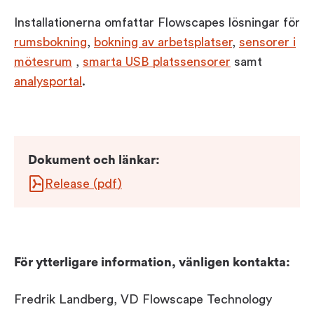
Installationerna omfattar Flowscapes lösningar för
rumsbokning
,
bokning av arbetsplatser
,
sensorer i
mötesrum
,
smarta USB platssensorer
samt
analysportal
.
Dokument och länkar
:
Release
(
pdf
)
För ytterligare information, vänligen kontakta:
Fredrik Landberg, VD Flowscape Technology