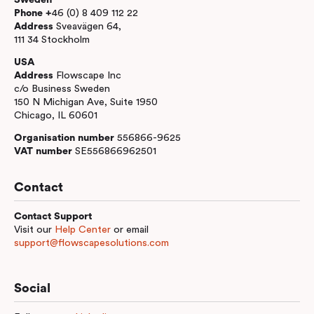
Phone +
46 (0) 8 409 112 22
Address
Sveavägen 64,
111 34 Stockholm
USA
Address
Flowscape Inc
c/o Business Sweden
150 N Michigan Ave, Suite 1950
Chicago, IL 60601
Organisation number
556866-9625
VAT number
SE556866962501
Contact
Contact Support
Visit our
Help Center
or email
support@flowscapesolutions.com
Social